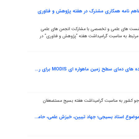
فاهم نامه همکاری مشترک در هفته پژوهش و فناوری
 نشست های علمی و تخصصی با مشارکت انجمن های علمی
 مرتبط به مناسبت گرامیداشت هفته "پژوهش و فناوری" در
نشست علمی و تخصصی با موضوع بهره گیری از داده های دمای سطح زمین ماهواره ای MODIS برای ریز مقیاس نمایی داده های شبکه ای باز تحلیل ERA۵
وم جو کشور به مناسبت گرامیداشت هفته بسیج مستضعفان
نشست علمی، تخصصی و تبیینی اساتید بسیجی با موضوع استاد بسیجی؛ جهاد تبیین، خیزش علمی، حامی مقاومت