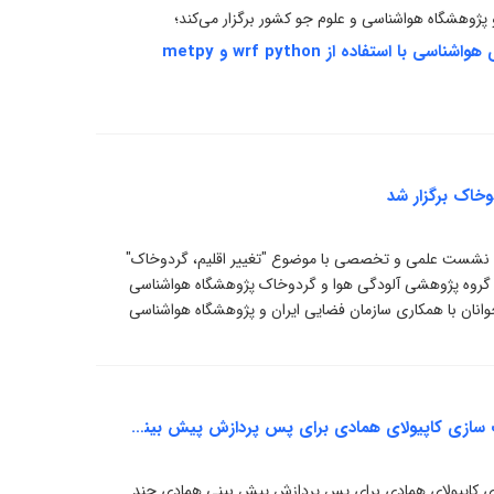
پژوهشگاه هواشناسی و علوم جو کشور برگزار می‌کند؛
تفاده از wrf python و metpy
خاک برگزار شد
، نشست علمی و تخصصی با موضوع "تغییر اقلیم، گردوخاک"
 گروه پژوهشی آلودگی هوا و گردوخاک پژوهشگاه هواشناسی
انان با همکاری سازمان فضایی ایران و پژوهشگاه هواشناسی
نشست علمی و تخصصی با موضوع استفاده از جفت سازی کاپیولای همادی برای پس پردازش پیش بینی همادی چند متغیره برگزار شد
کاپیولای همادی برای پس پردازش پیش بینی همادی چند