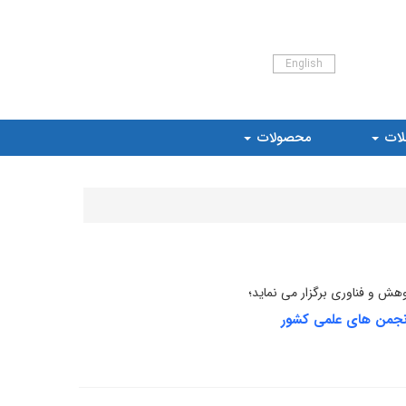
English
لات
محصولات
هش و فناوری برگزار می نماید؛
جمن های علمی کشور