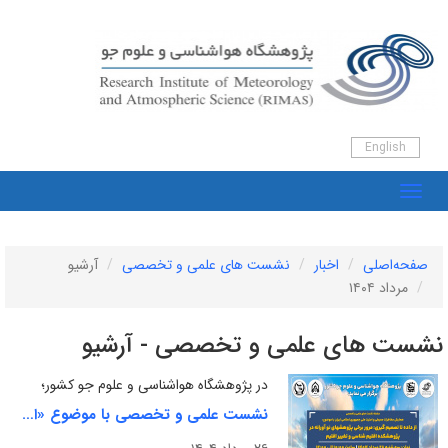
English
صفحه‌اصلی
اخبار
نشست های علمی و تخصصی
آرشیو
مرداد ۱۴۰۴
نشست های علمی و تخصصی - آرشیو
در پژوهشگاه هواشناسی و علوم جو کشور؛
نشست علمی و تخصصی با موضوع «از داده تا تصمیم گیری: مرور برخی پژوهش های نو آورانه در پژوهشکده اقلیم شناسی و تغییر اقلیم» برگزار می شود