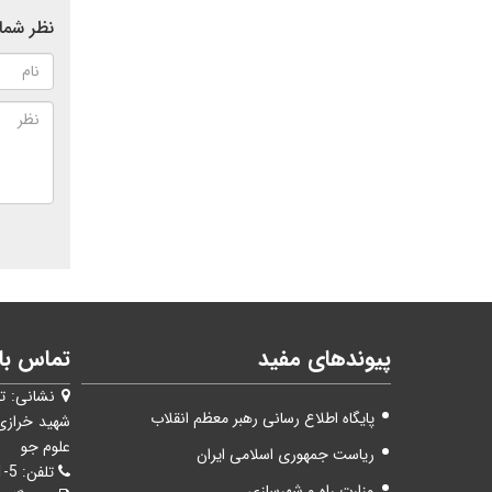
نظر شما 
پیوندهای مفید
تماس با 
نشانی:
ت
پایگاه اطلاع رسانی رهبر معظم انقلاب
شهيد خرازی
علوم جو
ریاست جمهوری اسلامی ایران
تلفن:
5-44787651(021)
وزارت راه و شهرسازی