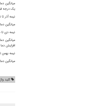
یک درجه فرا
نیمه آذر تا 
میانگین دما
نیمه دی تا نیم
افزایش دما 
نیمه بهمن تا ن
میانگین دمای هوا در زا
کلید واژ