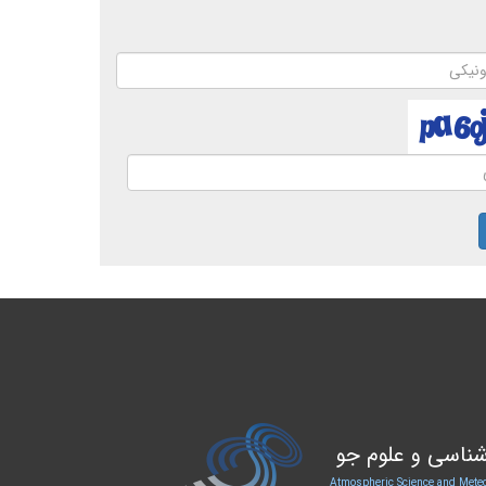
ناسی و علوم جو
Atmospheric Science and Meteo