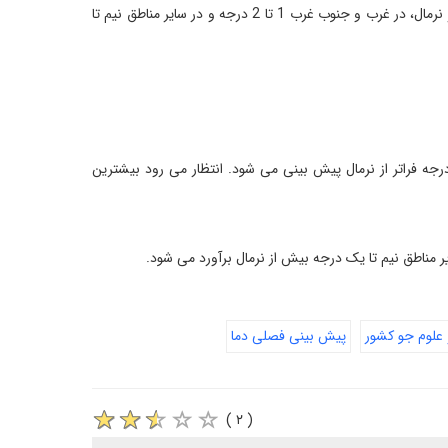
میانگین دمای هوا در بخش‌ هایی از نوار شرقی، نوار شمالی و استان‌ ها در محدوده دشت کویر نرمال، در غرب و جنوب‌ غرب 1 تا 2 درجه و در سایر مناطق نیم تا
گین دمای هوا در جنوب، جنوب ‌شرق و مرکز نیم تا یک درجه و برای سایر مناطق 1 تا 2 درجه فراتر از نرمال پیش ‌بینی می‌ شود. انتظار می ‌رود بیشترین
علوم جو کشور
پیش بینی فصلی دما
( ۲ )